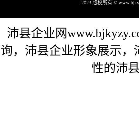
2023 版权所有 © www.bj
沛县企业网www.bjkyz
询，沛县企业形象展示，
性的沛