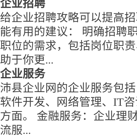
企业招聘
给企业招聘攻略可以提高招
能有用的建议： 明确招聘
职位的需求，包括岗位职责
助于你更...
企业服务
沛县企业网的企业服务包括
软件开发、网络管理、IT
方面。 金融服务：企业理
流服...