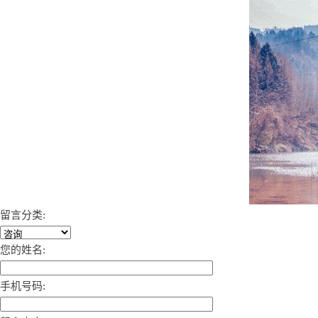
留言分类:
您的姓名:
手机号码: